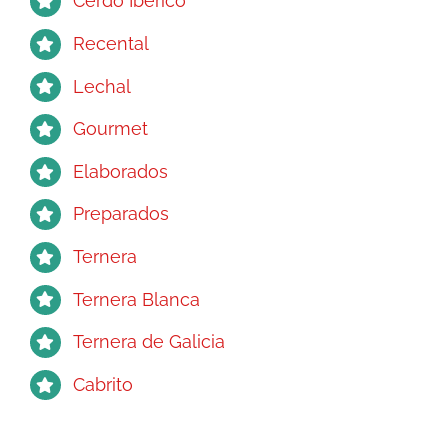
Cerdo Ibérico
producto
Recental
Lechal
Gourmet
Elaborados
Preparados
Ternera
Ternera Blanca
Ternera de Galicia
Cabrito