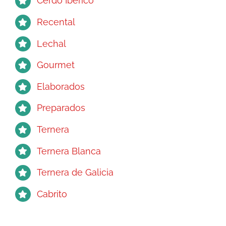
Cerdo Ibérico
producto
Recental
Lechal
Gourmet
Elaborados
Preparados
Ternera
Ternera Blanca
Ternera de Galicia
Cabrito