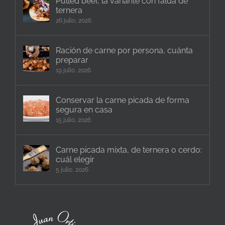
Pulled beef, la variante con falda de
ternera
26 julio, 2026
Ración de carne por persona, cuánta
preparar
19 julio, 2026
Conservar la carne picada de forma
segura en casa
15 julio, 2026
Carne picada mixta, de ternera o cerdo:
cuál elegir
5 julio, 2026