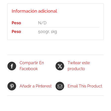
Información adicional
Peso
N/D
Peso
500gr, 1kg
Compartir En
Twitear este
Facebook
producto
Añadir a Pinterest
Email This Product