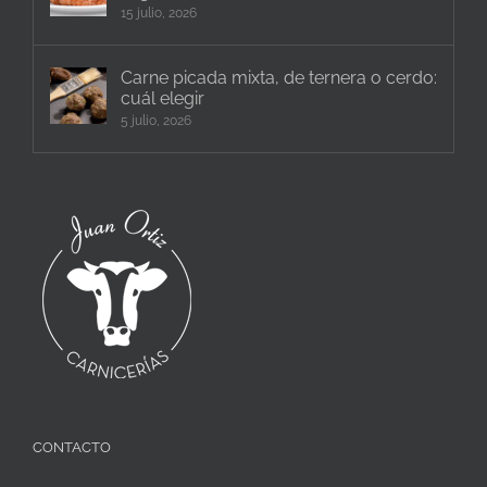
15 julio, 2026
Carne picada mixta, de ternera o cerdo:
cuál elegir
5 julio, 2026
CONTACTO