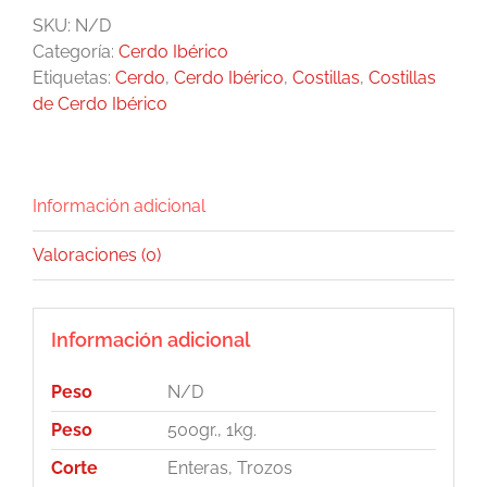
Ibérico
SKU:
N/D
cantidad
Categoría:
Cerdo Ibérico
Etiquetas:
Cerdo
,
Cerdo Ibérico
,
Costillas
,
Costillas
de Cerdo Ibérico
Información adicional
Valoraciones (0)
Información adicional
Peso
N/D
Peso
500gr., 1kg.
Corte
Enteras, Trozos