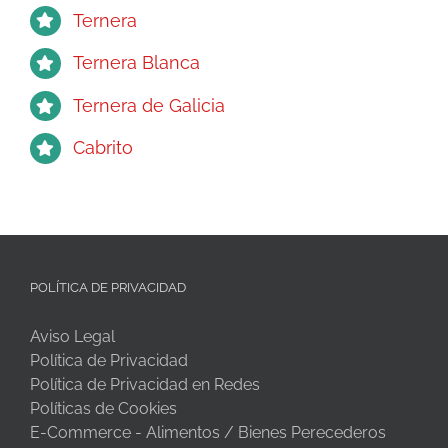
Ternera
Ternera Blanca
Ternera de Galicia
Cabrito
POLÍTICA DE PRIVACIDAD
Aviso Legal
Política de Privacidad
Política de Privacidad en Redes
Políticas de Cookies
E-Commerce - Alimentos / Bienes Perecederos