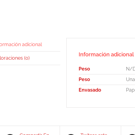
formación adicional
Información adicional
loraciones (0)
Peso
N/
Peso
Una 
Envasado
Pap