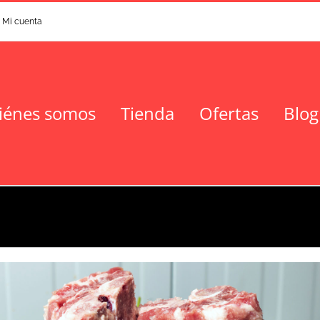
Mi cuenta
iénes somos
Tienda
Ofertas
Blog