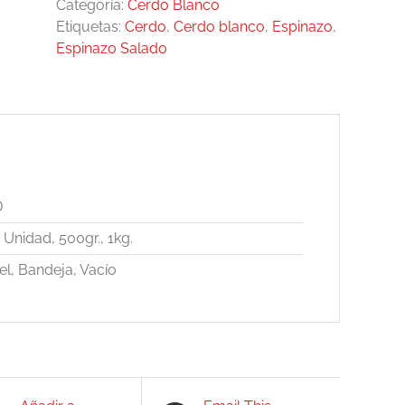
Categoría:
Cerdo Blanco
Etiquetas:
Cerdo
,
Cerdo blanco
,
Espinazo
,
Espinazo Salado
D
Unidad, 500gr., 1kg.
el, Bandeja, Vacío