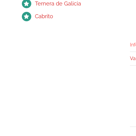
Ternera de Galicia
Cabrito
In
Va