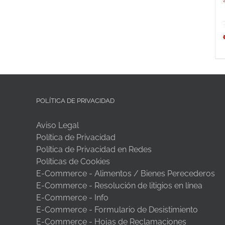
POLÍTICA DE PRIVACIDAD
Aviso Legal
Política de Privacidad
Política de Privacidad en Redes
Políticas de Cookies
E-Commerce - Alimentos / Bienes Perecederos
E-Commerce - Resolución de litigios en línea
E-Commerce - Info
E-Commerce - Formulario de Desistimiento
E-Commerce - Hojas de Reclamaciones