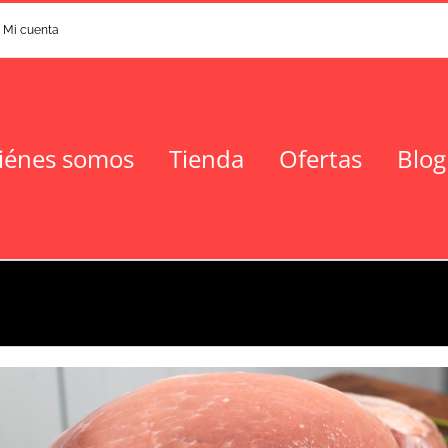
Mi cuenta
iénes somos
Tienda
Ofertas
Blog