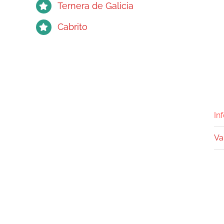
Ternera de Galicia
Cabrito
In
Va