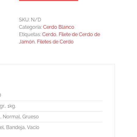
SKU:
N/D
Categoría:
Cerdo Blanco
Etiquetas:
Cerdo
,
Filete de Cerdo de
Jamón
,
Filetes de Cerdo
D
r., 1kg.
o, Normal, Grueso
el, Bandeja, Vacío