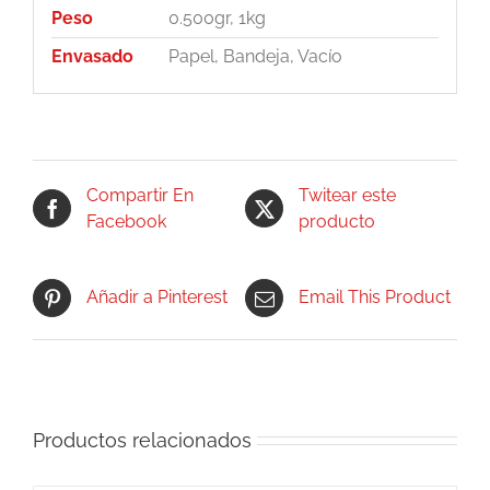
Peso
0.500gr, 1kg
Envasado
Papel, Bandeja, Vacío
Compartir En
Twitear este
Facebook
producto
Añadir a Pinterest
Email This Product
Productos relacionados