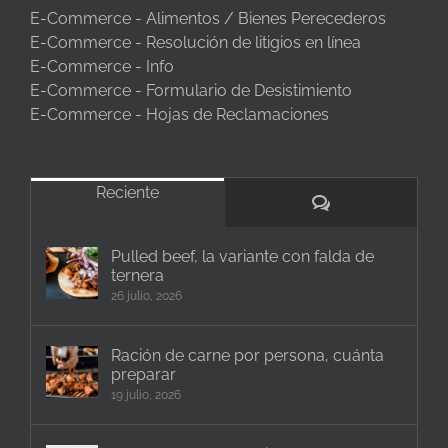
E-Commerce - Alimentos / Bienes Perecederos
E-Commerce - Resolución de litigios en línea
E-Commerce - Info
E-Commerce - Formulario de Desistimiento
E-Commerce - Hojas de Reclamaciones
Reciente
Comentarios
Pulled beef, la variante con falda de
ternera
26 julio, 2026
Ración de carne por persona, cuánta
preparar
19 julio, 2026