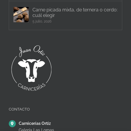
Carne picada mixta, de ternera o cerdo:
cuál elegir
5 julio, 2026
CONTACTO
Carnicerías Ortíz
Galería Las Lomas