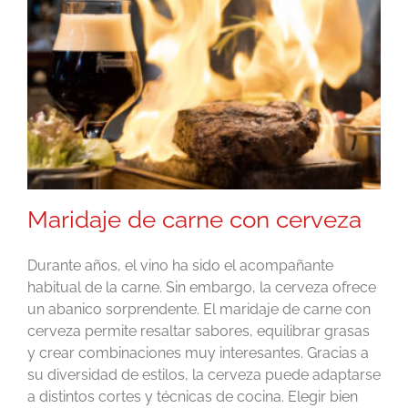
Maridaje de carne con cerveza
Durante años, el vino ha sido el acompañante
habitual de la carne. Sin embargo, la cerveza ofrece
un abanico sorprendente. El maridaje de carne con
cerveza permite resaltar sabores, equilibrar grasas
y crear combinaciones muy interesantes. Gracias a
su diversidad de estilos, la cerveza puede adaptarse
a distintos cortes y técnicas de cocina. Elegir bien