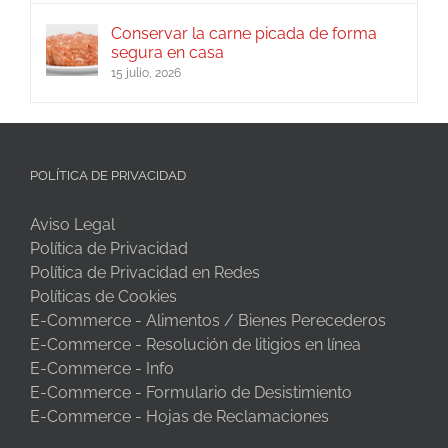
Conservar la carne picada de forma
segura en casa
15 julio, 2026
POLÍTICA DE PRIVACIDAD
Aviso Legal
Política de Privacidad
Política de Privacidad en Redes
Políticas de Cookies
E-Commerce - Alimentos / Bienes Perecederos
E-Commerce - Resolución de litigios en línea
E-Commerce - Info
E-Commerce - Formulario de Desistimiento
E-Commerce - Hojas de Reclamaciones