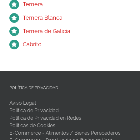
Ternera
Ternera Blanca
Ternera de Galicia
Cabrito
POLÍTICA DE PRIVACIDAD
Aviso Legal
Política de Privacidad
Política de Privacidad en Redes
Políticas de Cookies
E-Commerce - Alimentos / Bienes Perecederos