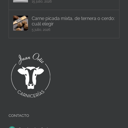
15 julio, 2026
Carne picada mixta, de ternera o cerdo:
cuál elegir
5 julio, 2026
CONTACTO