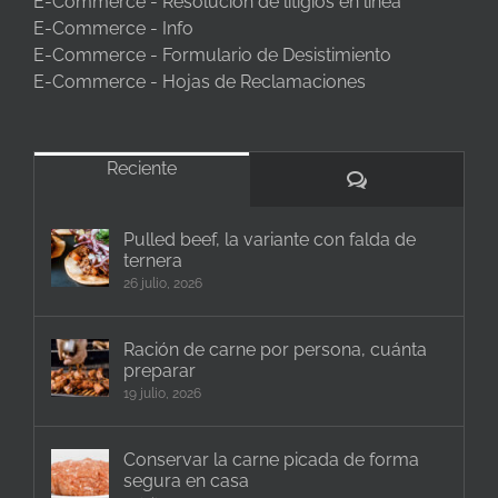
E-Commerce - Resolución de litigios en línea
E-Commerce - Info
E-Commerce - Formulario de Desistimiento
E-Commerce - Hojas de Reclamaciones
Reciente
Comentarios
Pulled beef, la variante con falda de
ternera
26 julio, 2026
Ración de carne por persona, cuánta
preparar
19 julio, 2026
Conservar la carne picada de forma
segura en casa