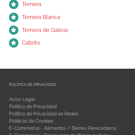
Ternera
Ternera Blanca
Ternera de Galicia
Cabrito
POLÍTICA DE PRIVACIDAD
Aviso Legal
Política de Privacidad
Política de Privacidad en Redes
Políticas de Cookies
E-Commerce - Alimentos / Bienes Perecederos