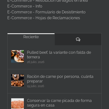
E-Commerce - Resolución de litigios en línea
E-Commerce - Info
E-Commerce - Formulario de Desistimiento
E-Commerce - Hojas de Reclamaciones
Reciente
Comentarios
Pulled beef, la variante con falda de
ternera
26 julio, 2026
Ración de carne por persona, cuánta
preparar
19 julio, 2026
Conservar la carne picada de forma
segura en casa