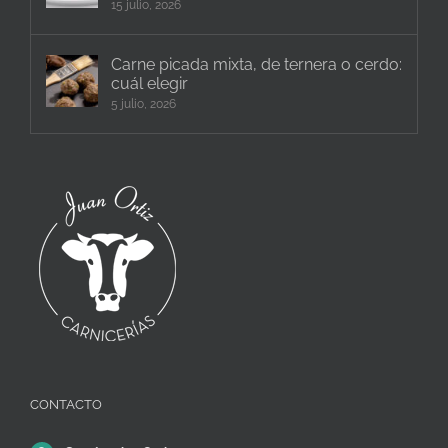
15 julio, 2026
Carne picada mixta, de ternera o cerdo:
cuál elegir
5 julio, 2026
CONTACTO