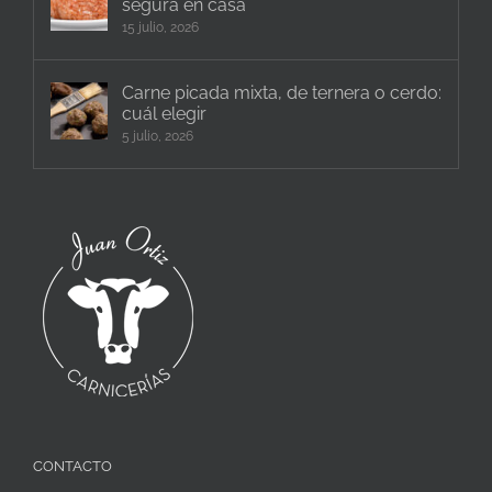
segura en casa
15 julio, 2026
Carne picada mixta, de ternera o cerdo:
cuál elegir
5 julio, 2026
CONTACTO