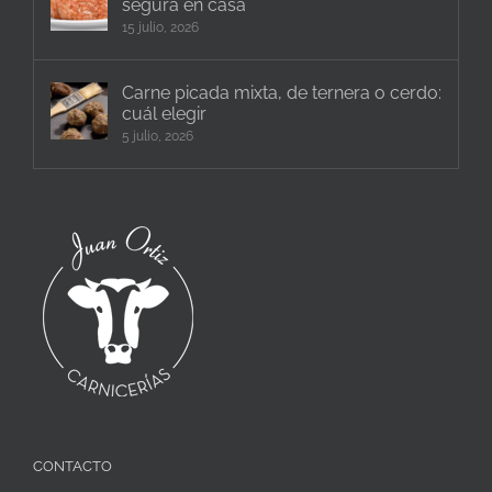
segura en casa
15 julio, 2026
Carne picada mixta, de ternera o cerdo:
cuál elegir
5 julio, 2026
CONTACTO