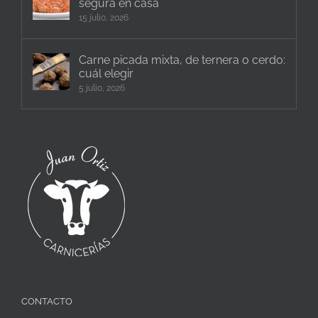
segura en casa
15 julio, 2026
Carne picada mixta, de ternera o cerdo:
cuál elegir
5 julio, 2026
CONTACTO