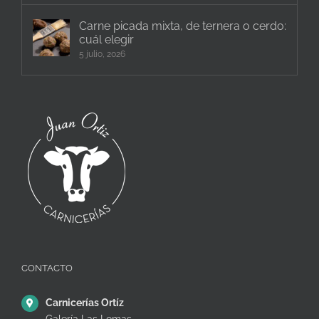
Carne picada mixta, de ternera o cerdo:
cuál elegir
5 julio, 2026
CONTACTO
Carnicerías Ortíz