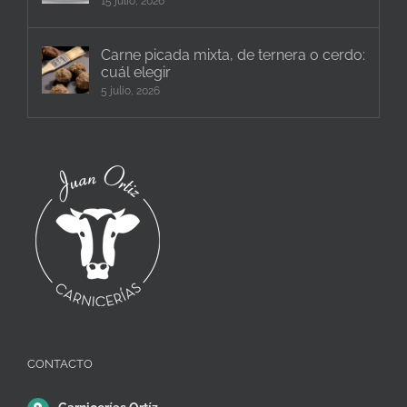
15 julio, 2026
Carne picada mixta, de ternera o cerdo:
cuál elegir
5 julio, 2026
CONTACTO