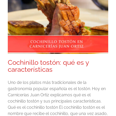
Cochinillo tostón: qué es y
características
Uno de los platos más tradicionales de la
gastronomía popular española es el tostón. Hoy en
Carnicerías Juan Ortiz explicamos qué es el
cochinillo tostón y sus principales características.
Qué es el cochinillo tostón El cochinillo tostón es el
nombre que recibe el cochinillo, que una vez asado,