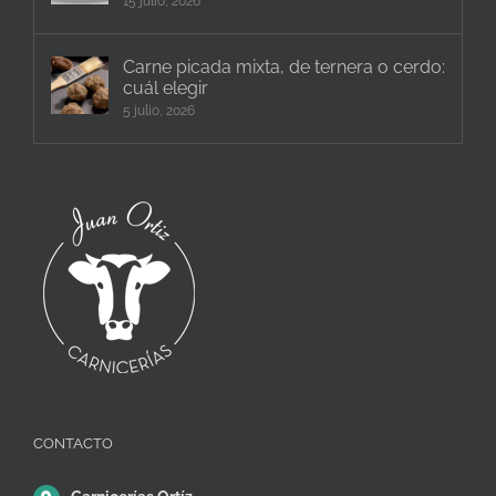
15 julio, 2026
Carne picada mixta, de ternera o cerdo:
cuál elegir
5 julio, 2026
CONTACTO