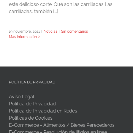
este delicioso corte. Qué son las carrilladas Las
carrilladas, también [...]
19 noviembre, 2021
|
Noticias
|
Sin comentarios
Más información
POLÍTICA DE PRIVACIDAD
Aviso Legal
Política de Privacidad
Política de Privacidad en Redes
Políticas de Cookies
E-Commerce - Alimentos / Bienes Perecederos
E-Commerce - Resolución de litigios en línea