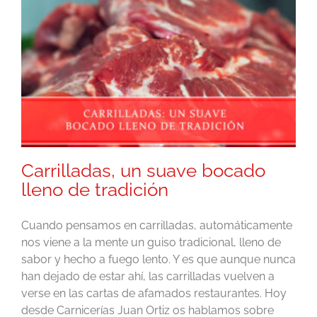
Carrilladas, un suave bocado
lleno de tradición
Cuando pensamos en carrilladas, automáticamente
nos viene a la mente un guiso tradicional, lleno de
sabor y hecho a fuego lento. Y es que aunque nunca
han dejado de estar ahí, las carrilladas vuelven a
verse en las cartas de afamados restaurantes. Hoy
desde Carnicerías Juan Ortiz os hablamos sobre