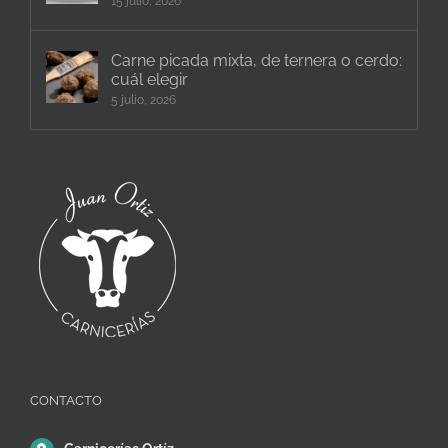
15 julio, 2026
Carne picada mixta, de ternera o cerdo:
cuál elegir
5 julio, 2026
CONTACTO