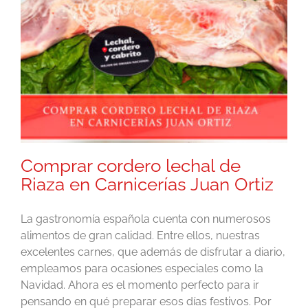
Comprar cordero lechal de
Riaza en Carnicerías Juan Ortiz
La gastronomía española cuenta con numerosos
alimentos de gran calidad. Entre ellos, nuestras
excelentes carnes, que además de disfrutar a diario,
empleamos para ocasiones especiales como la
Navidad. Ahora es el momento perfecto para ir
pensando en qué preparar esos días festivos. Por