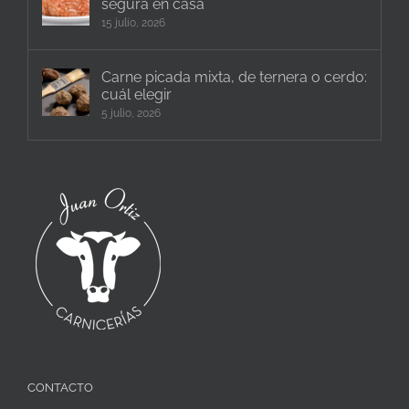
segura en casa
15 julio, 2026
Carne picada mixta, de ternera o cerdo:
cuál elegir
5 julio, 2026
CONTACTO