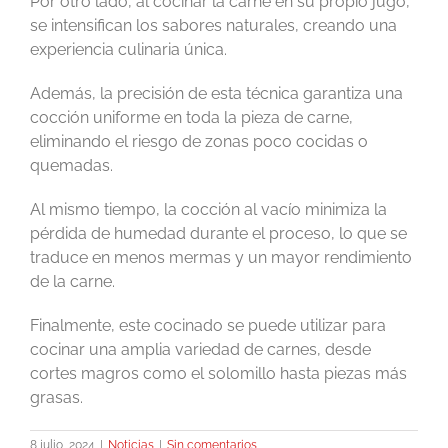
Por otro lado, al cocinar la carne en su propio jugo,
se intensifican los sabores naturales, creando una
experiencia culinaria única.
Además, la precisión de esta técnica garantiza una
cocción uniforme en toda la pieza de carne,
eliminando el riesgo de zonas poco cocidas o
quemadas.
Al mismo tiempo, la cocción al vacío minimiza la
pérdida de humedad durante el proceso, lo que se
traduce en menos mermas y un mayor rendimiento
de la carne.
Finalmente, este cocinado se puede utilizar para
cocinar una amplia variedad de carnes, desde
cortes magros como el solomillo hasta piezas más
grasas.
8 julio, 2024
|
Noticias
|
Sin comentarios