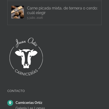
Carne picada mixta, de ternera o cerdo:
cuál elegir
5 julio, 2026
CONTACTO
Carnicerías Ortíz
Galería Las Lomas