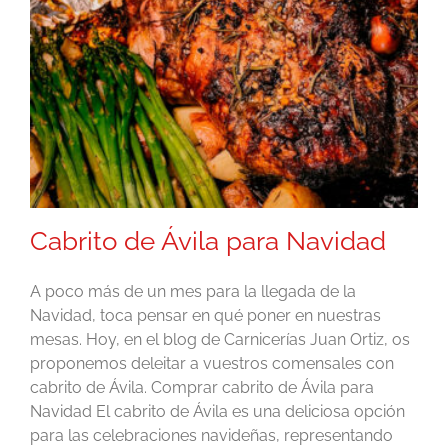
Cabrito de Ávila para Navidad
A poco más de un mes para la llegada de la
Navidad, toca pensar en qué poner en nuestras
mesas. Hoy, en el blog de Carnicerías Juan Ortiz, os
proponemos deleitar a vuestros comensales con
cabrito de Ávila. Comprar cabrito de Ávila para
Navidad El cabrito de Ávila es una deliciosa opción
para las celebraciones navideñas, representando