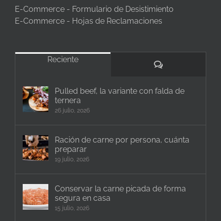
E-Commerce - Formulario de Desistimiento
E-Commerce - Hojas de Reclamaciones
Reciente
Comentarios
Pulled beef, la variante con falda de
ternera
26 julio, 2026
Ración de carne por persona, cuánta
preparar
19 julio, 2026
Conservar la carne picada de forma
segura en casa
15 julio, 2026