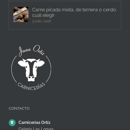
Carne picada mixta, de ternera o cerdo:
cuál elegir
5 julio, 2026
CONTACTO
Carnicerías Ortíz
Galería Las Lomas