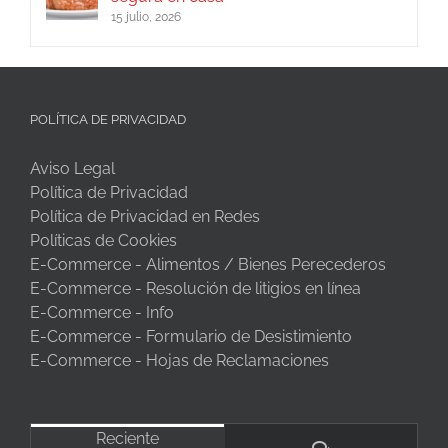
15 julio, 2026
POLÍTICA DE PRIVACIDAD
Aviso Legal
Política de Privacidad
Política de Privacidad en Redes
Políticas de Cookies
E-Commerce - Alimentos / Bienes Perecederos
E-Commerce - Resolución de litigios en línea
E-Commerce - Info
E-Commerce - Formulario de Desistimiento
E-Commerce - Hojas de Reclamaciones
Reciente