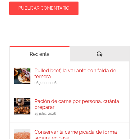
Comentarios
Reciente
Pulled beef, la variante con falda de
ternera
26 julio, 2026
Ración de carne por persona, cuánta
preparar
19 julio, 2026
Conservar la carne picada de forma
segura en casa