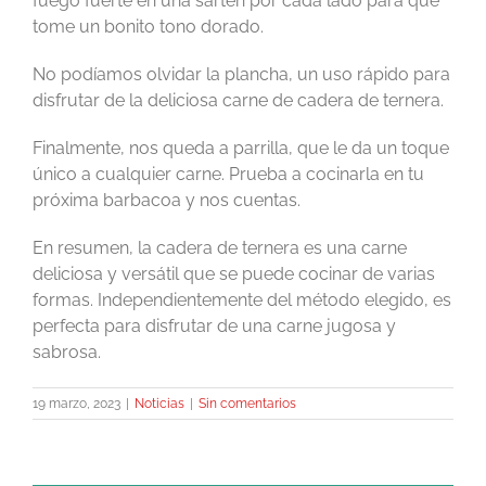
fuego fuerte en una sartén por cada lado para que
tome un bonito tono dorado.
No podíamos olvidar la plancha, un uso rápido para
disfrutar de la deliciosa carne de cadera de ternera.
Finalmente, nos queda a parrilla, que le da un toque
único a cualquier carne. Prueba a cocinarla en tu
próxima barbacoa y nos cuentas.
En resumen, la cadera de ternera es una carne
deliciosa y versátil que se puede cocinar de varias
formas.
Independientemente del método elegido, es
perfecta para disfrutar de una carne jugosa y
sabrosa.
19 marzo, 2023
|
Noticias
|
Sin comentarios