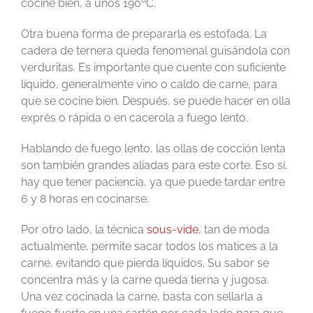
cocine bien, a unos 190ºC.
Otra buena forma de prepararla es estofada. La
cadera de ternera queda fenomenal guisándola con
verduritas. Es importante que cuente con suficiente
líquido, generalmente vino o caldo de carne, para
que se cocine bien. Después, se puede hacer en olla
exprés o rápida o en cacerola a fuego lento.
Hablando de fuego lento, las ollas de cocción lenta
son también grandes aliadas para este corte. Eso sí,
hay que tener paciencia, ya que puede tardar entre
6 y 8 horas en cocinarse.
Por otro lado, la técnica
sous-vide
, tan de moda
actualmente, permite sacar todos los matices a la
carne, evitando que pierda líquidos. Su sabor se
concentra más y la carne queda tierna y jugosa.
Una vez cocinada la carne, basta con sellarla a