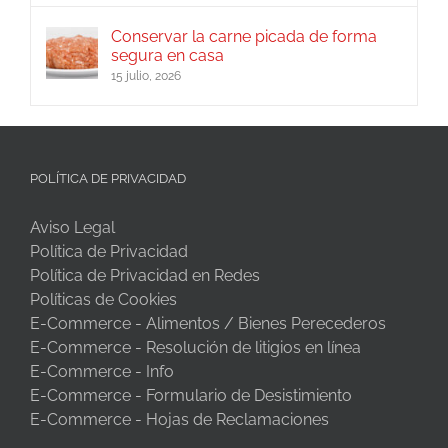
Conservar la carne picada de forma
segura en casa
15 julio, 2026
POLÍTICA DE PRIVACIDAD
Aviso Legal
Política de Privacidad
Política de Privacidad en Redes
Políticas de Cookies
E-Commerce - Alimentos / Bienes Perecederos
E-Commerce - Resolución de litigios en línea
E-Commerce - Info
E-Commerce - Formulario de Desistimiento
E-Commerce - Hojas de Reclamaciones