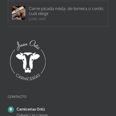
Carne picada mixta, de ternera o cerdo:
cuál elegir
5 julio, 2026
CONTACTO
Carnicerías Ortíz
Galería Las Lomas