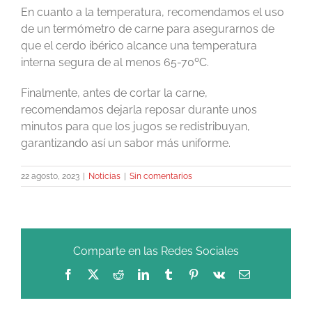
En cuanto a la temperatura, recomendamos el uso
de un termómetro de carne para asegurarnos de
que el cerdo ibérico alcance una temperatura
interna segura de al menos 65-70ºC.
Finalmente, antes de cortar la carne,
recomendamos dejarla reposar durante unos
minutos para que los jugos se redistribuyan,
garantizando así un sabor más uniforme.
22 agosto, 2023
|
Noticias
|
Sin comentarios
Comparte en las Redes Sociales
Facebook
X
Reddit
LinkedIn
Tumblr
Pinterest
Vk
Correo
electrónico