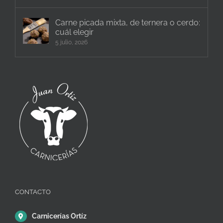
Carne picada mixta, de ternera o cerdo:
cuál elegir
5 julio, 2026
CONTACTO
Carnicerías Ortíz