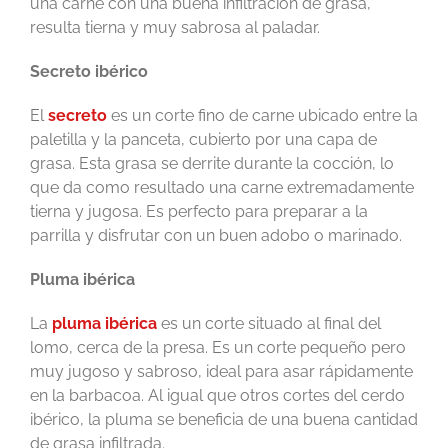
una carne con una buena infiltración de grasa,
resulta tierna y muy sabrosa al paladar.
Secreto ibérico
El
secreto
es un corte fino de carne ubicado entre la
paletilla y la panceta, cubierto por una capa de
grasa. Esta grasa se derrite durante la cocción, lo
que da como resultado una carne extremadamente
tierna y jugosa. Es perfecto para preparar a la
parrilla y disfrutar con un buen adobo o marinado.
Pluma ibérica
La
pluma ibérica
es un corte situado al final del
lomo, cerca de la presa. Es un corte pequeño pero
muy jugoso y sabroso, ideal para asar rápidamente
en la barbacoa. Al igual que otros cortes del cerdo
ibérico, la pluma se beneficia de una buena cantidad
de grasa infiltrada.