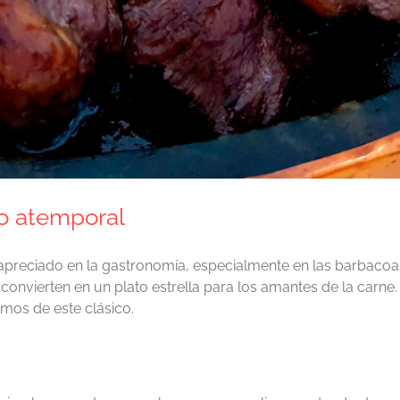
co atemporal
apreciado en la gastronomía, especialmente en las barbacoa
 convierten en un plato estrella para los amantes de la carne.
amos de este clásico.