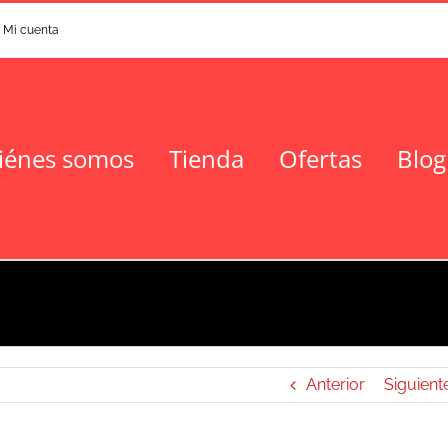
Mi cuenta
iénes somos
Tienda
Ofertas
Blog
Anterior
Siguient