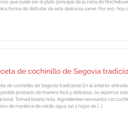
oso que suele ser el plato principal de la cena de Nochebu
nica forma de disfrutar de esta deliciosa carne. Por eso, hoy d
ceta de cochinillo de Segovia tradici
ta de cochinillo de Segovia tradicional En la anterior entrad
podáis probarlo de manera fácil y deliciosa, os dejamos esta
icional. Tomad buena nota. Ingredientes necesarios Un cochin
os de manteca de cerdo agua sal 3 hojas de [...]