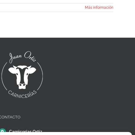
Más información
CONTACTO
Carnicerías Ortíz