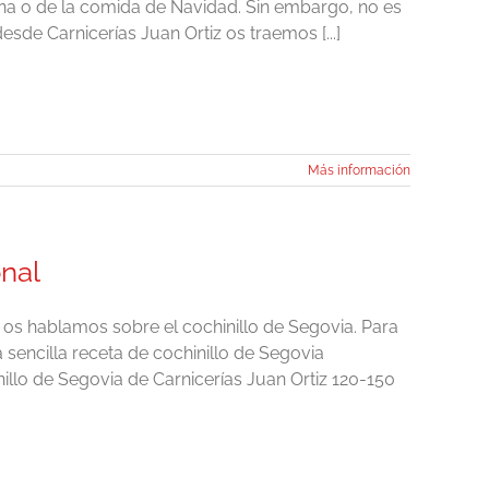
ena o de la comida de Navidad. Sin embargo, no es
esde Carnicerías Juan Ortiz os traemos [...]
Más información
onal
a os hablamos sobre el cochinillo de Segovia. Para
 sencilla receta de cochinillo de Segovia
illo de Segovia de Carnicerías Juan Ortiz 120-150