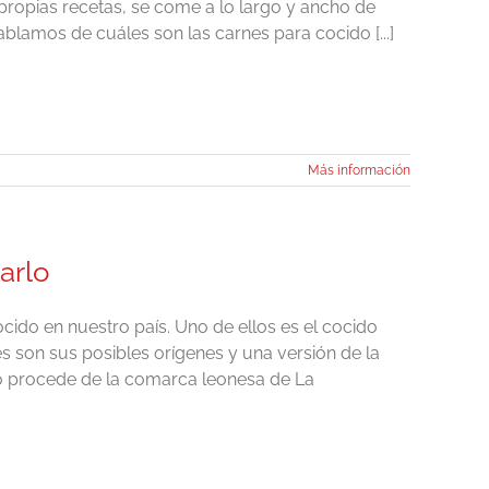
 propias recetas, se come a lo largo y ancho de
ablamos de cuáles son las carnes para cocido [...]
Más información
arlo
cido en nuestro país. Uno de ellos es el cocido
s son sus posibles orígenes y una versión de la
do procede de la comarca leonesa de La