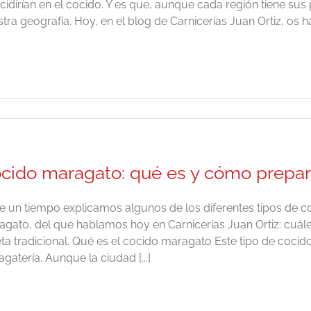
cidirían en el cocido. Y es que, aunque cada región tiene sus
tra geografía. Hoy, en el blog de Carnicerías Juan Ortiz, os h
cido maragato: qué es y cómo prepar
 un tiempo explicamos algunos de los diferentes tipos de co
gato, del que hablamos hoy en Carnicerías Juan Ortiz: cuále
ta tradicional. Qué es el cocido maragato Este tipo de coci
gatería. Aunque la ciudad [...]