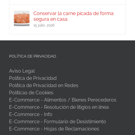
Conservar la carne picada de forma
segura en casa
15 julio, 2026
POLÍTICA DE PRIVACIDAD
Aviso Legal
Política de Privacidad
Política de Privacidad en Redes
Políticas de Cookies
E-Commerce - Alimentos / Bienes Perecederos
E-Commerce - Resolución de litigios en línea
E-Commerce - Info
E-Commerce - Formulario de Desistimiento
E-Commerce - Hojas de Reclamaciones