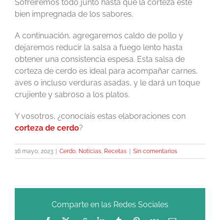
Sofreiremos todo junto hasta que la corteza esté
bien impregnada de los sabores.
A continuación, agregaremos caldo de pollo y
dejaremos reducir la salsa a fuego lento hasta
obtener una consistencia espesa. Esta salsa de
corteza de cerdo es ideal para acompañar carnes,
aves o incluso verduras asadas, y le dará un toque
crujiente y sabroso a los platos.
Y vosotros, ¿conocíais estas elaboraciones con
corteza de cerdo
?
16 mayo, 2023
|
Cerdo
,
Noticias
,
Recetas
|
Sin comentarios
Comparte en las Redes Sociales