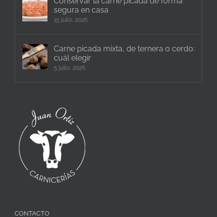
Conservar la carne picada de forma
segura en casa
15 julio, 2026
Carne picada mixta, de ternera o cerdo:
cuál elegir
5 julio, 2026
CONTACTO