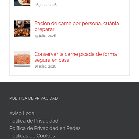
26 julio, 2026
Ración de carne por persona, cuánta
preparar
19 julio, 2026
Conservar la carne picada de forma
segura en casa
15 julio, 2026
POLÍTICA DE PRIVACIDAD
Aviso Legal
Política de Privacidad
Política de Privacidad en Redes
Políticas de Cookies