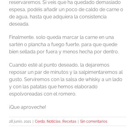
reservaremos. Si veis que ha quedado demasiado
espesa, podéis añadir un poco de caldo de carne o
de agua, hasta que adquiera la consistencia
deseada.
Finalmente, solo queda marcar la carne en una
sartén o plancha a fuego fuerte, para que quede
bien sellada por fuera y menos hecha por dentro.
Cuando esté al punto deseado, la dejaremos
reposar un par de minutos y la salpimentaremos al
gusto. Serviremos con la salsa de whisky a un lado
y con las patatas que hemos elaborado
espolvoreadas con el romero.
¡Que aproveche!
28 junio, 2021
|
Cerdo
,
Noticias
,
Recetas
|
Sin comentarios